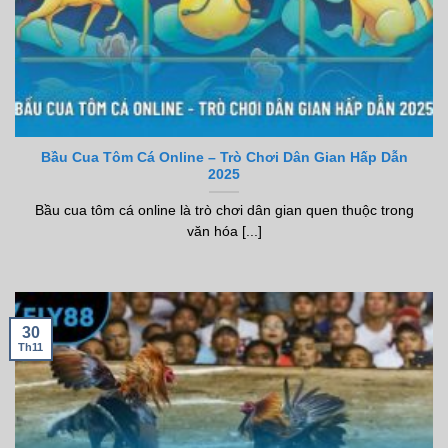
Bầu Cua Tôm Cá Online – Trò Chơi Dân Gian Hấp Dẫn
2025
Bầu cua tôm cá online là trò chơi dân gian quen thuộc trong
văn hóa [...]
30
Th11