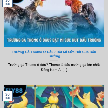
30
Th11
Trường Gà Thomo Ở Đâu? Bật Mí Sức Hút Của Đấu
Trường
Trường gà Thomo ở đâu? Thomo là đấu trường gà lớn nhất
Đông Nam Á, [...]
30
Th11