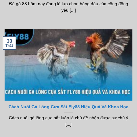
Đá gà 88 hôm nay đang là lựa chọn hàng đầu của cộng đồng
yêu [...]
30
Th11
Cách Nuôi Gà Lông Cựa Sắt Fly88 Hiệu Quả Và Khoa Học
Cách nuôi gà lông cựa sắt luôn là chủ đề nhận được sự chú ý
[...]