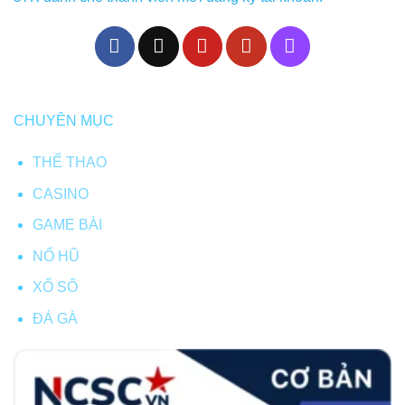
CHUYÊN MỤC
THỂ THAO
CASINO
GAME BÀI
NỔ HŨ
XỔ SỐ
ĐÁ GÀ