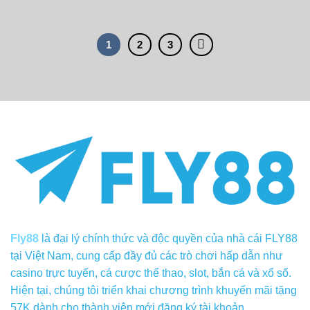
1
2
3
Fly88
là đại lý chính thức và độc quyền của nhà cái FLY88
tại Việt Nam, cung cấp đầy đủ các trò chơi hấp dẫn như
casino trực tuyến, cá cược thể thao, slot, bắn cá và xổ số.
Hiện tại, chúng tôi triển khai chương trình khuyến mãi tặng
57K dành cho thành viên mới đăng ký tài khoản.