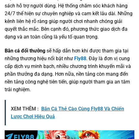
sách hỗ trợ người dùng. Hệ thống chăm sóc khách hàng
24/7 thể hiện sự chuyên nghiệp và cam kết lâu dài. Những
kênh liên hệ rõ ràng giúp người chơi nhanh chóng giải
quyết thắc mắc. Bên cạnh đó, phương thức giao dịch đa
dạng và an toàn cũng là yếu tố quan trọng.
Bắn cá đổi thưởng
sẽ hấp dẫn hơn khi được tham gia tại
những thương hiệu nổi bật như
Fly88
. Đây là đơn vị cung
cấp dịch vụ minh bạch, nhiều chương trình khuyến mãi và
phần thưởng đa dạng. Hơn nữa, nền tảng còn mang đến
nền tảng công nghệ tiên tiến, giúp người tham gia an tâm
trải nghiệm.
XEM THÊM :
Bắn Cá Thẻ Cào Cùng Fly88 Và Chiến
Lược Chơi Hiệu Quả