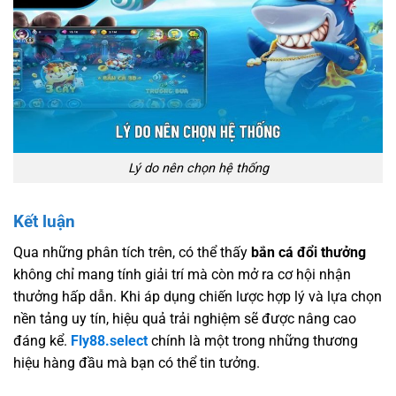
Lý do nên chọn hệ thống
Kết luận
Qua những phân tích trên, có thể thấy
bắn cá đổi thưởng
không chỉ mang tính giải trí mà còn mở ra cơ hội nhận
thưởng hấp dẫn. Khi áp dụng chiến lược hợp lý và lựa chọn
nền tảng uy tín, hiệu quả trải nghiệm sẽ được nâng cao
đáng kể.
Fly88.select
chính là một trong những thương
hiệu hàng đầu mà bạn có thể tin tưởng.