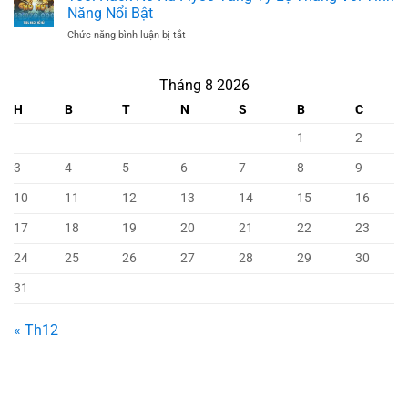
Là
Tăng
Năng Nổi Bật
Gì
Cơ
ở
Chức năng bình luận bị tắt
Trong
Hội
Tool
Phân
Thắng
Hack
Tích
Tại
Nổ
Tháng 8 2026
Cược
Fly88
Hũ
Bóng
H
B
T
N
S
B
C
Fly88
Đá
Tăng
Chuyên
1
2
Tỷ
Sâu
Lệ
3
4
5
6
7
8
9
Thắng
Với
10
11
12
13
14
15
16
Tính
Năng
17
18
19
20
21
22
23
Nổi
Bật
24
25
26
27
28
29
30
31
« Th12