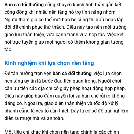
Bắn cá đổi thưởng
cũng khuyến khích tinh thần gắn kết
cộng đồng khi nhiều nền tảng hỗ trợ tính năng nhóm.
Người tham gia có thể mời bạn bè cùng thi đấu hoặc lập
đội để chinh phục thử thách. Điều này tạo nên môi trường
giao lưu thân thiện, vừa cạnh tranh vừa hợp tác. Việc kết
nối trực tuyến giúp mọi người có thêm không gian tương
tác.
Kinh nghiệm khi lựa chọn nền tảng
Để tận hưởng trọn vẹn
bắn cá đổi thưởng
, việc lựa chọn
nền tảng uy tín là bước đầu tiên quan trọng. Người chơi
cần ưu tiên các địa chỉ có giấy phép hoạt động hợp pháp.
Điều này giúp bảo đảm quyền lợi và hạn chế rủi ro không
đáng có. Ngoài ra, giao diện thân thiện và tốc độ xử lý
nhanh cũng là yếu tố cần thiết. Đây là cơ sở để trải nghiệm
diễn ra mượt mà và an toàn.
Một tiêu chí khác khi chọn nền tảng chính là các chính