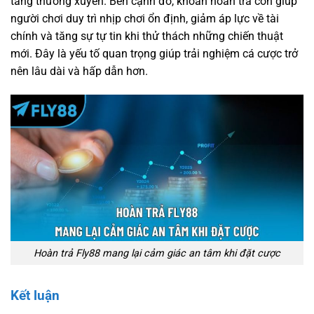
tảng thường xuyên. Bên cạnh đó, khoản hoàn trả còn giúp
người chơi duy trì nhịp chơi ổn định, giảm áp lực về tài
chính và tăng sự tự tin khi thử thách những chiến thuật
mới. Đây là yếu tố quan trọng giúp trải nghiệm cá cược trở
nên lâu dài và hấp dẫn hơn.
Hoàn trả Fly88 mang lại cảm giác an tâm khi đặt cược
Kết luận