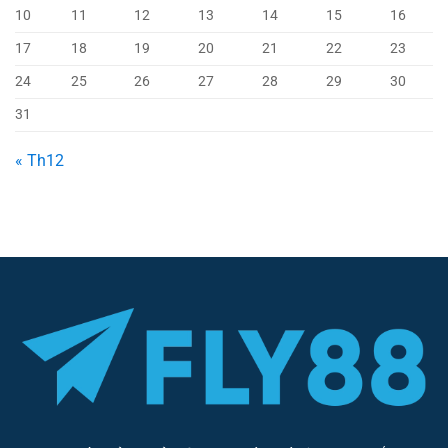
Với
10
11
12
13
14
15
16
Tính
Năng
17
18
19
20
21
22
23
Nổi
Bật
24
25
26
27
28
29
30
31
« Th12