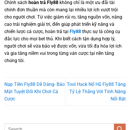
Chính sách
hoàn trả Fly88
không chỉ là một ưu đãi tài
chính đơn thuần mà còn mang lại nhiều lợi ích vượt trội
cho người chơi. Từ việc giảm rủi ro, tăng nguồn vốn, nâng
cao trải nghiệm giải trí, đến giúp phát triển kỹ năng và
chiến lược cá cược, hoàn trả tại
Fly88
thực sự là công cụ
đắc lực cho mọi bet thủ. Khi biết cách tận dụng hợp lý,
người chơi sẽ vừa bảo vệ được vốn, vừa tối đa hóa lợi ích
và gia tăng niềm vui trong từng ván cược tại nền tảng
chúng tôi.
Nạp Tiền Fly88 Dễ Dàng- Bảo
Tool Hack Nổ Hũ Fly88 Tăng
Mật Tuyệt Đối Khi Chơi Cá
Tỷ Lệ Thắng Với Tính Năng
Cược
Nổi Bật