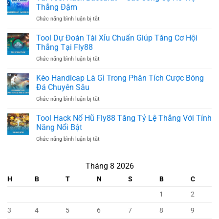
Bóng
Quả
Thắng Đậm
Đá
Tại
ở
Chức năng bình luận bị tắt
Tài
Nền
Tải
Xỉu
Tảng
Tool
Tool Dự Đoán Tài Xỉu Chuẩn Giúp Tăng Cơ Hội
|
Fly88
Hack
Yếu
Thắng Tại Fly88
Baccarat
Tố
ở
Chức năng bình luận bị tắt
–
Quan
Tool
Các
Trọng
Dự
Kèo Handicap Là Gì Trong Phân Tích Cược Bóng
Công
Cần
Đoán
Cụ
Đá Chuyên Sâu
Phân
Tài
Hỗ
Tích
ở
Chức năng bình luận bị tắt
Xỉu
Trợ
Kèo
Chuẩn
Thắng
Handicap
Tool Hack Nổ Hũ Fly88 Tăng Tỷ Lệ Thắng Với Tính
Giúp
Đậm
Là
Tăng
Năng Nổi Bật
Gì
Cơ
ở
Chức năng bình luận bị tắt
Trong
Hội
Tool
Phân
Thắng
Hack
Tích
Tại
Nổ
Tháng 8 2026
Cược
Fly88
Hũ
Bóng
H
B
T
N
S
B
C
Fly88
Đá
Tăng
Chuyên
1
2
Tỷ
Sâu
Lệ
3
4
5
6
7
8
9
Thắng