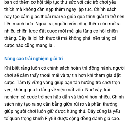
bạn có thêm cơ hội tiếp tục thử sức với các trò chơi yêu
thích mà không cần nạp thêm ngay lập tức. Chính sách
này tạo cảm giác thoải mái và giúp quá trình giải trí trở nên
liền mạch hơn. Ngoài ra, nguồn vốn cộng thêm còn mở ra
nhiều chiến lược đặt cược mới mẻ, gia tăng cơ hội chiến
thắng. Đây là lợi ích thực tế mà không phải nền tảng cá
cược nào cũng mang lại.
Nâng cao trải nghiệm giải trí
Khi biết rằng luôn có chính sách hoàn trả đồng hành, người
chơi sẽ cảm thấy thoải mái và tự tin hơn khi tham gia đặt
cược. Tâm lý vững vàng giúp bạn tận hưởng trò chơi trọn
vẹn, không quá lo lắng về việc mất vốn. Nhờ vậy, trải
nghiệm cá cược trở nên hấp dẫn và thú vị hơn nhiều. Chính
sách này tạo ra sự cân bằng giữa rủi ro và phần thưởng,
giúp người chơi luôn giữ được hứng thú. Đây cũng là yếu
tố quan trọng khiến Fly88 được cộng đồng đánh giá cao.