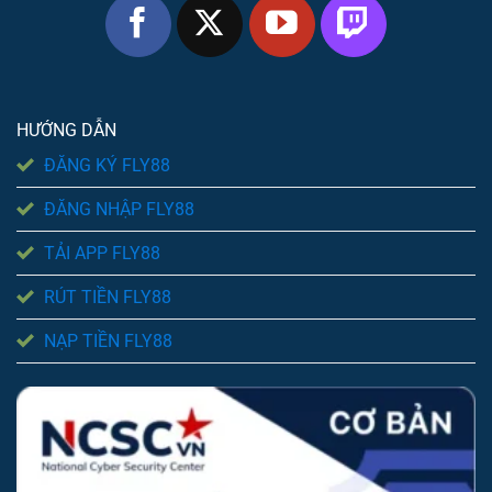
HƯỚNG DẪN
ĐĂNG KÝ FLY88
ĐĂNG NHẬP FLY88
TẢI APP FLY88
RÚT TIỀN FLY88
NẠP TIỀN FLY88