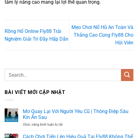
tâm lý nâng cao mang lại lợi thế quan trọng.
Mẹo Chơi Nổ Hũ An Toàn Và
Rồng Hổ Online Fly88 Trải
Thắng Cao Cùng Fly88 Cho
Nghiệm Giải Trí Đầy Hấp Dẫn
Hội Viên
BÀI VIẾT MỚI CẬP NHẬT
Mơ Quay Lại Với Người Yêu Cũ | Thông Điệp Sâu
Kín Ẩn Sau
ở
Chức năng bình luận bị tắt
Mơ
Quay
Cách Chơi Tiến Lên Hiệu Quả Tại Fly88 Không Thể