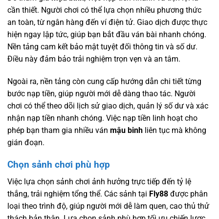
cần thiết. Người chơi có thể lựa chọn nhiều phương thức
an toàn, từ ngân hàng đến ví điện tử. Giao dịch được thực
hiện ngay lập tức, giúp bạn bắt đầu ván bài nhanh chóng.
Nền tảng cam kết bảo mật tuyệt đối thông tin và số dư.
Điều này đảm bảo trải nghiệm trọn vẹn và an tâm.
Ngoài ra, nền tảng còn cung cấp hướng dẫn chi tiết từng
bước nạp tiền, giúp người mới dễ dàng thao tác. Người
chơi có thể theo dõi lịch sử giao dịch, quản lý số dư và xác
nhận nạp tiền nhanh chóng. Việc nạp tiền linh hoạt cho
phép bạn tham gia nhiều ván
mậu binh
liên tục mà không
gián đoạn.
Chọn sảnh chơi phù hợp
Việc lựa chọn sảnh chơi ảnh hưởng trực tiếp đến tỷ lệ
thắng, trải nghiệm tổng thể. Các sảnh tại
Fly88
được phân
loại theo trình độ, giúp người mới dễ làm quen, cao thủ thử
thách bản thân. Lựa chọn sảnh phù hợp tối ưu chiến lược,