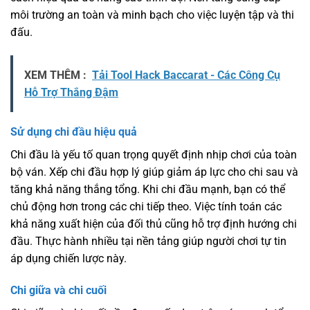
môi trường an toàn và minh bạch cho việc luyện tập và thi
đấu.
XEM THÊM :
Tải Tool Hack Baccarat - Các Công Cụ
Hỗ Trợ Thắng Đậm
Sử dụng chi đầu hiệu quả
Chi đầu là yếu tố quan trọng quyết định nhịp chơi của toàn
bộ ván. Xếp chi đầu hợp lý giúp giảm áp lực cho chi sau và
tăng khả năng thắng tổng. Khi chi đầu mạnh, bạn có thể
chủ động hơn trong các chi tiếp theo. Việc tính toán các
khả năng xuất hiện của đối thủ cũng hỗ trợ định hướng chi
đầu. Thực hành nhiều tại nền tảng giúp người chơi tự tin
áp dụng chiến lược này.
Chi giữa và chi cuối