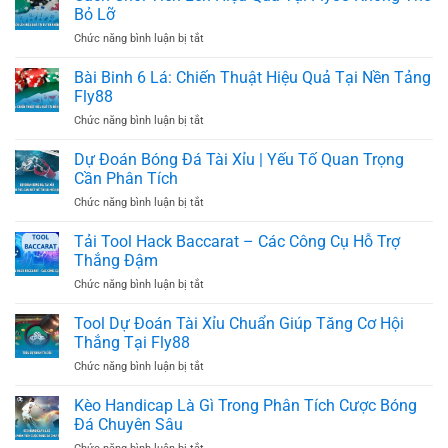
Lại
Bỏ Lỡ
Với
ở
Chức năng bình luận bị tắt
Người
Cách
Yêu
Chơi
Bài Binh 6 Lá: Chiến Thuật Hiệu Quả Tại Nền Tảng
Cũ
Tiến
|
Fly88
Lên
Thông
ở
Chức năng bình luận bị tắt
Hiệu
Điệp
Bài
Quả
Sâu
Binh
Dự Đoán Bóng Đá Tài Xỉu | Yếu Tố Quan Trọng
Tại
Kín
6
Fly88
Cần Phân Tích
Ẩn
Lá:
Không
Sau
ở
Chức năng bình luận bị tắt
Chiến
Thể
Dự
Thuật
Bỏ
Đoán
Tải Tool Hack Baccarat – Các Công Cụ Hỗ Trợ
Hiệu
Lỡ
Bóng
Quả
Thắng Đậm
Đá
Tại
ở
Chức năng bình luận bị tắt
Tài
Nền
Tải
Xỉu
Tảng
Tool
Tool Dự Đoán Tài Xỉu Chuẩn Giúp Tăng Cơ Hội
|
Fly88
Hack
Yếu
Thắng Tại Fly88
Baccarat
Tố
ở
Chức năng bình luận bị tắt
–
Quan
Tool
Các
Trọng
Dự
Kèo Handicap Là Gì Trong Phân Tích Cược Bóng
Công
Cần
Đoán
Cụ
Đá Chuyên Sâu
Phân
Tài
Hỗ
Tích
ở