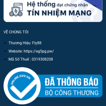
VỀ CHÚNG TÔI
Thương Hiệu: Fly88
Website:
https://eg5pg.pw/
Mã Số Thuế : 0319308208