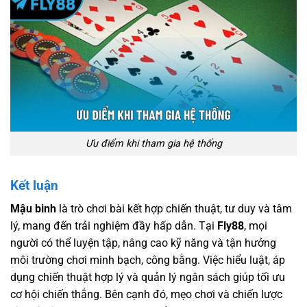
Ưu điểm khi tham gia hệ thống
Kết luận
Mậu binh
là trò chơi bài kết hợp chiến thuật, tư duy và tâm
lý, mang đến trải nghiệm đầy hấp dẫn. Tại
Fly88
, mọi
người có thể luyện tập, nâng cao kỹ năng và tận hưởng
môi trường chơi minh bạch, công bằng. Việc hiểu luật, áp
dụng chiến thuật hợp lý và quản lý ngân sách giúp tối ưu
cơ hội chiến thắng. Bên cạnh đó, mẹo chơi và chiến lược